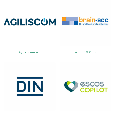
Agiliscom AG
brain-SCC GmbH