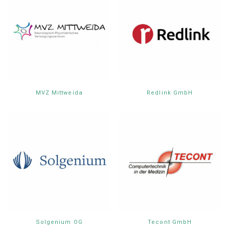
MVZ Mittweida
Redlink GmbH
Solgenium OG
Tecont GmbH